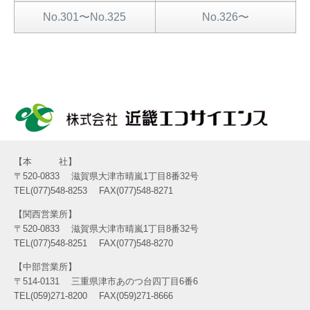
No.301〜No.325
No.326〜
本 社
〒520-0833
滋賀県大津市晴嵐1丁目8番32号
TEL(077)548-8253
FAX(077)548-8271
関西営業所
〒520-0833
滋賀県大津市晴嵐1丁目8番32号
TEL(077)548-8251
FAX(077)548-8270
中部営業所
〒514-0131
三重県津市あのつ台四丁目6番6
TEL(059)271-8200
FAX(059)271-8666