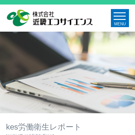
MENU
kes労働衛生レポート