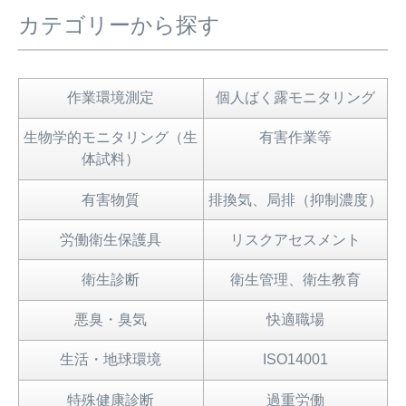
カテゴリーから探す
作業環境測定
個人ばく露モニタリング
生物学的モニタリング（生
有害作業等
体試料）
有害物質
排換気、局排（抑制濃度）
労働衛生保護具
リスクアセスメント
衛生診断
衛生管理、衛生教育
悪臭・臭気
快適職場
生活・地球環境
ISO14001
特殊健康診断
過重労働