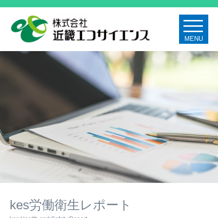
MENU
kes労働衛生レポート