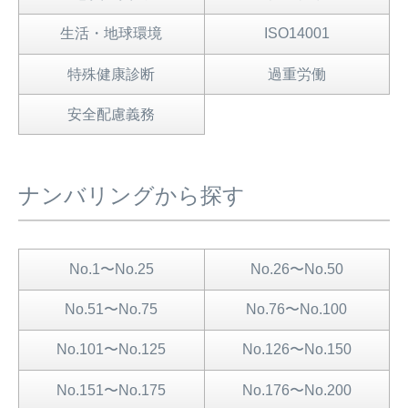
生活・地球環境
ISO14001
特殊健康診断
過重労働
安全配慮義務
ナンバリングから探す
No.1〜No.25
No.26〜No.50
No.51〜No.75
No.76〜No.100
No.101〜No.125
No.126〜No.150
No.151〜No.175
No.176〜No.200