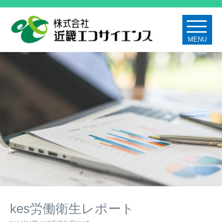
MENU
kes労働衛生レポート