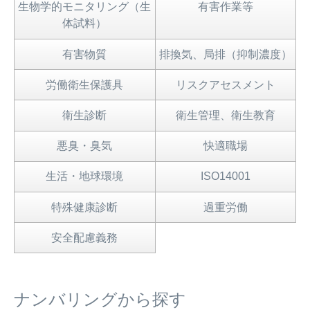
生物学的モニタリング（生
有害作業等
体試料）
有害物質
排換気、局排（抑制濃度）
労働衛生保護具
リスクアセスメント
衛生診断
衛生管理、衛生教育
悪臭・臭気
快適職場
生活・地球環境
ISO14001
特殊健康診断
過重労働
安全配慮義務
ナンバリングから探す