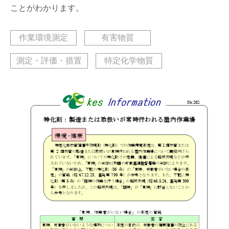
ことがわかります。
作業環境測定
有害物質
測定・評価・措置
特定化学物質