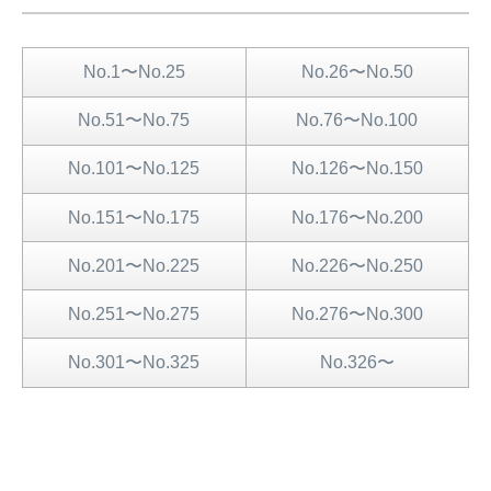
No.1〜No.25
No.26〜No.50
No.51〜No.75
No.76〜No.100
No.101〜No.125
No.126〜No.150
No.151〜No.175
No.176〜No.200
No.201〜No.225
No.226〜No.250
No.251〜No.275
No.276〜No.300
No.301〜No.325
No.326〜