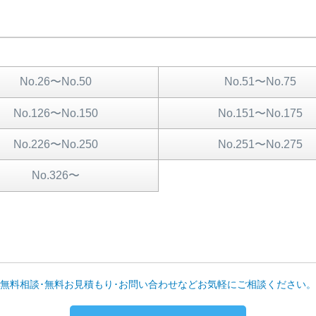
No.26〜No.50
No.51〜No.75
No.126〜No.150
No.151〜No.175
No.226〜No.250
No.251〜No.275
No.326〜
無料相談･無料お見積もり･お問い合わせなどお気軽にご相談ください。