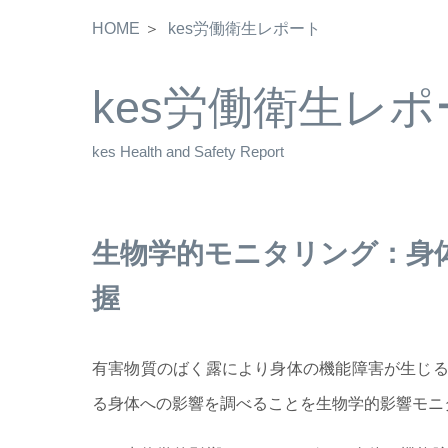
HOME
kes労働衛生レポート
kes労働衛生レポ
生物学的モニタリング：身
握
有害物質のばく露により身体の機能障害が生じ
る身体への影響を調べることを生物学的影響モニ