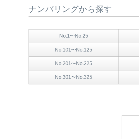
ナンバリングから探す
No.1〜No.25
No.101〜No.125
No.201〜No.225
No.301〜No.325