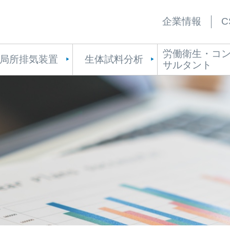
企業情報
C
労働衛生・コ
局所排気装置
生体試料分析
サルタント