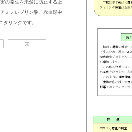
障害の発生を未然に防止する上
タアミノレブリン酸、赤血球中
ニタリングです。
鉛