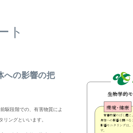
ート
体への影響の把
る前駆段階での、有害物質によ
タリングといいます。