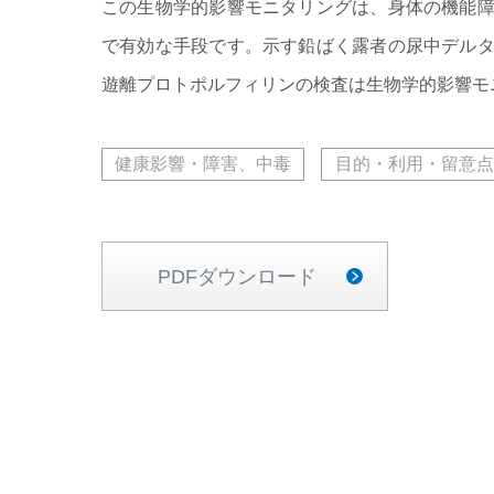
この生物学的影響モニタリングは、身体の機能
で有効な手段です。示す鉛ばく露者の尿中デル
遊離プロトポルフィリンの検査は生物学的影響モ
健康影響・障害、中毒
目的・利用・留意点
PDFダウンロード