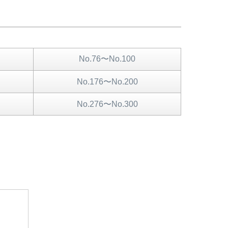
No.76〜No.100
No.176〜No.200
No.276〜No.300