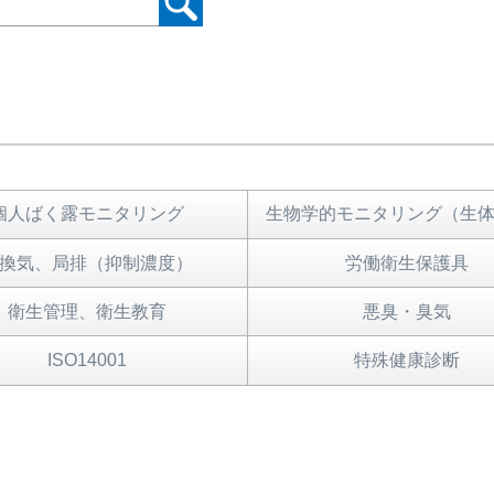
個人ばく露モニタリング
生物学的モニタリング（生
換気、局排（抑制濃度）
労働衛生保護具
衛生管理、衛生教育
悪臭・臭気
ISO14001
特殊健康診断